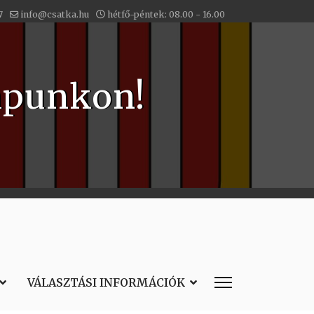
7
info@csatka.hu
hétfő-péntek: 08.00 - 16.00
apunkon!
VÁLASZTÁSI INFORMÁCIÓK