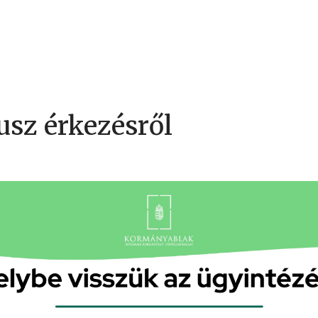
usz érkezésről