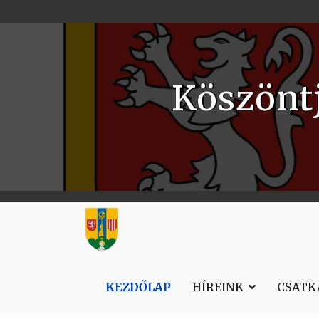
Köszönt
KEZDŐLAP
HÍREINK
CSATK