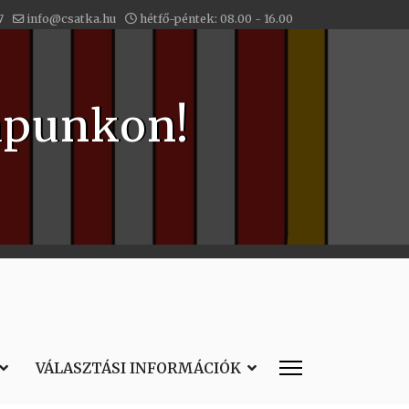
7
info@csatka.hu
hétfő-péntek: 08.00 - 16.00
apunkon!
VÁLASZTÁSI INFORMÁCIÓK